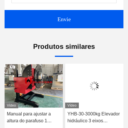
Envie
Produtos similares
Vídeo
Vídeo
Manual para ajustar a
YHB-30-3000kg Elevador
altura do parafuso 1
hidráulico 3 eixos
tonelada posicionador de
posicionador com sistema