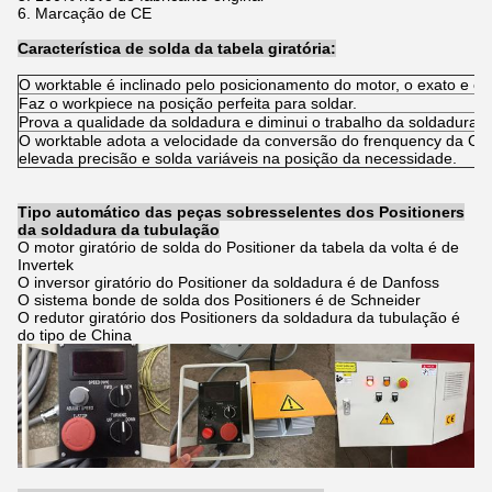
6. Marcação de CE
Característica de solda da tabela giratória:
O worktable é inclinado pelo posicionamento do motor, o exato e o 
Faz o workpiece na posição perfeita para soldar.
Prova a qualidade da soldadura e diminui o trabalho da soldadura e
O worktable adota a velocidade da conversão do frenquency da C.A
elevada precisão e solda variáveis na posição da necessidade.
Tipo automático das peças sobresselentes dos Positioners
da soldadura da tubulação
O motor giratório de solda do Positioner da tabela da volta é de
Invertek
O inversor giratório do Positioner da soldadura é de Danfoss
O sistema bonde de solda dos Positioners é de Schneider
O redutor giratório dos Positioners da soldadura da tubulação é
do tipo de China