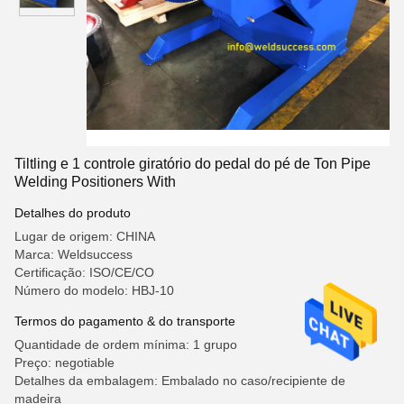
Tiltling e 1 controle giratório do pedal do pé de Ton Pipe
Welding Positioners With
Detalhes do produto
Lugar de origem: CHINA
Marca: Weldsuccess
Certificação: ISO/CE/CO
Número do modelo: HBJ-10
Termos do pagamento & do transporte
Quantidade de ordem mínima: 1 grupo
Preço: negotiable
Detalhes da embalagem: Embalado no caso/recipiente de
madeira