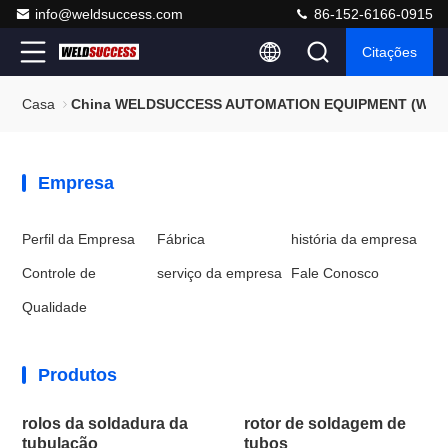
info@weldsuccess.com
86-152-6166-0915
Citações
Casa
China WELDSUCCESS AUTOMATION EQUIPMENT (WUXI) 
Empresa
Perfil da Empresa
Fábrica
história da empresa
Controle de
serviço da empresa
Fale Conosco
Qualidade
Produtos
rolos da soldadura da
rotor de soldagem de
tubulação
tubos