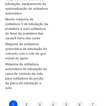
tubulação, equipamento da
automatização da soldadura
automática
Monte máquina de
soldadura 3 da tubulação da
prateleira a auto soldadura
do feixe da prateleira das
caras/4 bens das caras
Máquina de soldadura
automática da tubulação do
cotovelo com o rolo de giro
móvel do apoio
Máquina de soldadura
automática da tubulação da
caixa de controle da mão
para soldadura da junção
da placa da tubulação a
auto
1
2
3
4
5
6
7