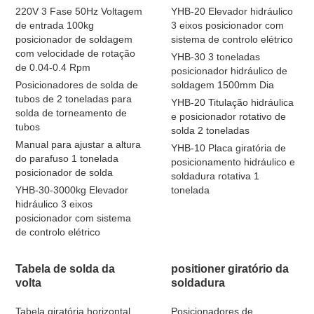
220V 3 Fase 50Hz Voltagem
YHB-20 Elevador hidráulico
de entrada 100kg
3 eixos posicionador com
posicionador de soldagem
sistema de controlo elétrico
com velocidade de rotação
YHB-30 3 toneladas
de 0.04-0.4 Rpm
posicionador hidráulico de
Posicionadores de solda de
soldagem 1500mm Dia
tubos de 2 toneladas para
YHB-20 Titulação hidráulica
solda de torneamento de
e posicionador rotativo de
tubos
solda 2 toneladas
Manual para ajustar a altura
YHB-10 Placa giratória de
do parafuso 1 tonelada
posicionamento hidráulico e
posicionador de solda
soldadura rotativa 1
YHB-30-3000kg Elevador
tonelada
hidráulico 3 eixos
posicionador com sistema
de controlo elétrico
Tabela de solda da
positioner giratório da
volta
soldadura
Tabela giratória horizontal
Posicionadores de