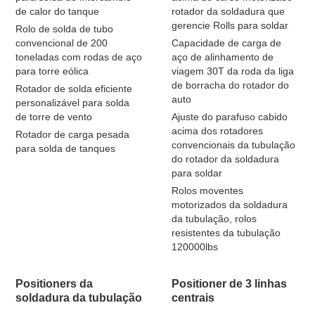
de calor do tanque
rotador da soldadura que
gerencie Rolls para soldar
Rolo de solda de tubo
convencional de 200
Capacidade de carga de
toneladas com rodas de aço
aço de alinhamento de
para torre eólica
viagem 30T da roda da liga
de borracha do rotador do
Rotador de solda eficiente
auto
personalizável para solda
de torre de vento
Ajuste do parafuso cabido
acima dos rotadores
Rotador de carga pesada
convencionais da tubulação
para solda de tanques
do rotador da soldadura
para soldar
Rolos moventes
motorizados da soldadura
da tubulação, rolos
resistentes da tubulação
120000lbs
Positioners da
Positioner de 3 linhas
soldadura da tubulação
centrais