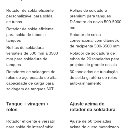
Rotador de solda eficiente
Rolhas de soldadura
personalizável para solda
premium para tanques
de tubos
Diâmetro do navio 500-5000
mm
Rotador de solda eficiente
para solda de tubos e
Rotador de solda
tanques
convencional com diâmetro
de recipiente 500-3500 mm
Rolhas de soldadura
versáteis de 500 mm a 3500
Rotador de soldadura de
mm para soldadura de
tubos de 20 toneladas para
tanques
projetos de grande escala
Rotadores de soldagem de
30 toneladas de tubulação
rolos de aço pesado de alta
de solda giratória de rolos
capacidade de carga para
auto-alinhamento
soldagem de tanques 60T
Tanque + viragem +
Ajuste acima do
rolos
rotador da soldadura
Rotador eficiente e versátil
Ajuste de 60 toneladas
para solda de intercâmbio
acima do curso motorizado