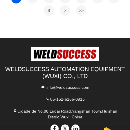
8
>
>>
WELDSUCCESS AUTOMATION EQUIPMENT
(WUXI) CO., LTD
info@weldsuccess.com
86-152-6166-0915
Cidade de No.88 Ludai Road.Yangshan Town.Huishan
Distric.Wuxi, China