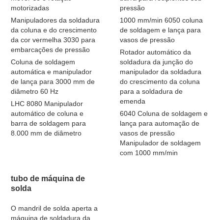
motorizadas
pressão
Manipuladores da soldadura
1000 mm/min 6050 coluna
da coluna e do crescimento
de soldagem e lança para
da cor vermelha 3030 para
vasos de pressão
embarcações de pressão
Rotador automático da
Coluna de soldagem
soldadura da junção do
automática e manipulador
manipulador da soldadura
de lança para 3000 mm de
do crescimento da coluna
diâmetro 60 Hz
para a soldadura de
emenda
LHC 8080 Manipulador
automático de coluna e
6040 Coluna de soldagem e
barra de soldagem para
lança para automação de
8.000 mm de diâmetro
vasos de pressão
Manipulador de soldagem
com 1000 mm/min
tubo de máquina de
solda
O mandril de solda aperta a
máquina de soldadura da