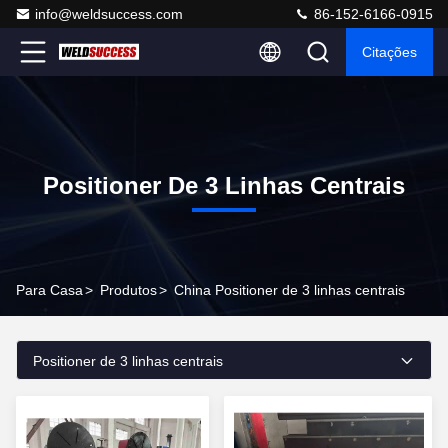
info@weldsuccess.com
86-152-6166-0915
Citações
Positioner De 3 Linhas Centrais
Para Casa
>
Produtos
>
China Positioner de 3 linhas centrais
Positioner de 3 linhas centrais