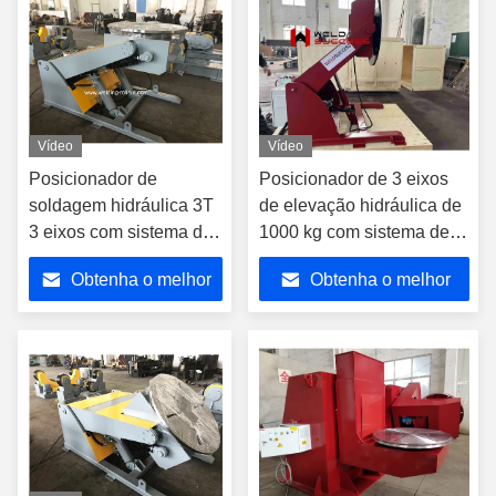
Vídeo
Vídeo
Posicionador de
Posicionador de 3 eixos
soldagem hidráulica 3T
de elevação hidráulica de
3 eixos com sistema de
1000 kg com sistema de
controle elétrico
controle elétrico
Obtenha o melhor
Obtenha o melhor
preço
preço