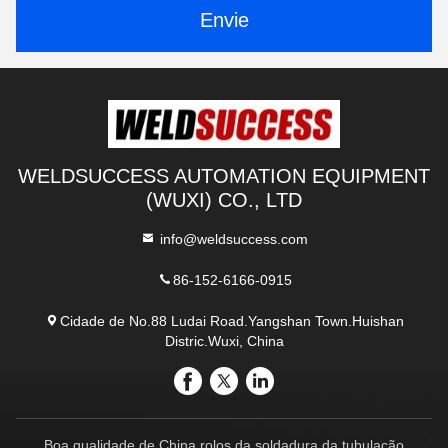
Envie
WELDSUCCESS AUTOMATION EQUIPMENT
(WUXI) CO., LTD
info@weldsuccess.com
86-152-6166-0915
Cidade de No.88 Ludai Road.Yangshan Town.Huishan
Distric.Wuxi, China
Boa qualidade de China rolos da soldadura da tubulação